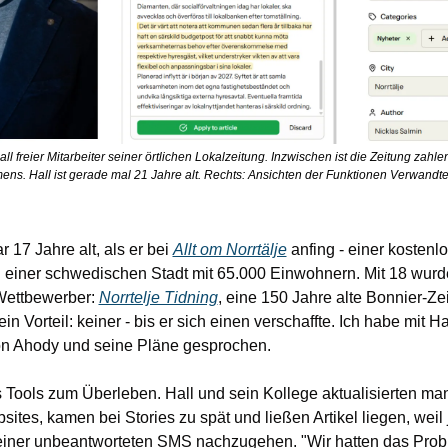
ll freier Mitarbeiter seiner örtlichen Lokalzeitung. Inzwischen ist die Zeitung zahl
s. Hall ist gerade mal 21 Jahre alt. Rechts: Ansichten der Funktionen Verwandte 
 17 Jahre alt, als er bei 
Allt om Norrtälje
 anfing - einer kostenlo
n einer schwedischen Stadt mit 65.000 Einwohnern. Mit 18 wurde
Wettbewerber: 
Norrtelje Tidning
, eine 150 Jahre alte Bonnier-Ze
n Vorteil: keiner - bis er sich einen verschaffte. Ich habe mit H
on Ahody und seine Pläne gesprochen.
Tools zum Überleben. Hall und sein Kollege aktualisierten man
ites, kamen bei Stories zu spät und ließen Artikel liegen, weil
einer unbeantworteten SMS nachzugehen. "Wir hatten das Probl