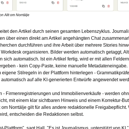
n Allt om Norrtälje
leitet den Artikel durch seinen gesamten Lebenszyklus. Journali
en über einen direkt am Artikel angehängten Chat zusammenarb
herchen durchführen und ihre Arbeit über mehrere Stories hinw
Workdesk organisieren. Bilder werden automatisch getaggt, Alt-T
sich automatisch. Ist ein Artikel fertig, wird er mit allen Felder
ergeben - kein Copy-Paste, keine manuelle Metadateneingabe. 
igene Stilregeln in der Plattform hinterlegen - Grammatikpräfer
e automatisch auf alle KI-generierten Entwürfe angewendet wer
 - Firmenregistrierungen und Immobilienverkäufe - werden ohn
icht, mit einem klar sichtbaren Hinweis und einem Korrektur-But
t om Norrtälje gilt für alles andere redaktionelle Freigabepflicht
rd, entscheiden die Redaktionen selbst.
rst-Plattform", sagt Hall. "Es ist Journalismus, unterstützt von KI."