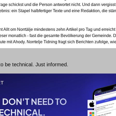
ge schickst und die Person antwortet nicht. Und dann vergisst d
bnis: ein Stapel halbfertiger Texte und eine Redaktion, die ständ
ht Allt om Norrtälje mindestens zehn Artikel pro Tag und erreicht
ser monatlich - fast die gesamte Bevölkerung der Gemeinde. Di
eute mit Ahody. Norrtelje Tidning fragt sich Berichten zufolge, wi
o be technical. Just informed.