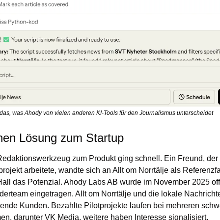
 das, was Ahody von vielen anderen KI-Tools für den Journalismus unterscheidet
rnen Lösung zum Startup
edaktionswerkzeug zum Produkt ging schnell. Ein Freund, der 
ojekt arbeitete, wandte sich an Allt om Norrtälje als Referenzfal
ll das Potenzial. Ahody Labs AB wurde im November 2025 offiz
derteam eingetragen. Allt om Norrtälje und die lokale Nachrichte
lende Kunden. Bezahlte Pilotprojekte laufen bei mehreren schw
, darunter VK Media, weitere haben Interesse signalisiert.