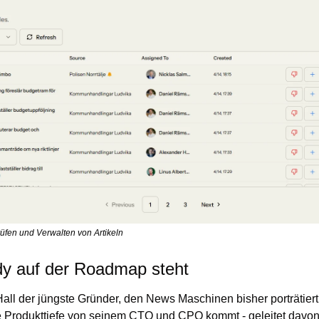
fen und Verwalten von Artikeln
y auf der Roadmap steht
Hall der jüngste Gründer, den News Maschinen bisher porträtiert 
ie Produkttiefe von seinem CTO und CPO kommt - geleitet davon,