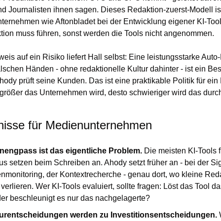
nd Journalisten ihnen sagen. Dieses Redaktion-zuerst-Modell is
ernehmen wie Aftonbladet bei der Entwicklung eigener KI-Tools 
tion muss führen, sonst werden die Tools nicht angenommen.
eis auf ein Risiko liefert Hall selbst: Eine leistungsstarke Auto
alschen Händen - ohne redaktionelle Kultur dahinter - ist ein Bes
ody prüft seine Kunden. Das ist eine praktikable Politik für ei
rößer das Unternehmen wird, desto schwieriger wird das durchz
nisse für Medienunternehmen
nengpass ist das eigentliche Problem. 
Die meisten KI-Tools f
s setzen beim Schreiben an. Ahody setzt früher an - bei der Sig
monitoring, der Kontextrecherche - genau dort, wo kleine Reda
 verlieren. Wer KI-Tools evaluiert, sollte fragen: Löst das Tool da
er beschleunigt es nur das nachgelagerte?
turentscheidungen werden zu Investitionsentscheidungen. 