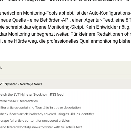
erischen Monitoring-Tools abhebt, ist der Auto-Konfigurations-
 neue Quelle - eine Behörden-API, einen Agentur-Feed, eine öffe
e schreibt das eigene Monitoring-Skript. Kein Entwickler nötig.
t das Monitoring unbegrenzt weiter. Für kleinere Redaktionen oh
it eine Hürde weg, die professionelles Quellenmonitoring bisher