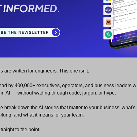
s are written for engineers. This one isn't.
read by 400,000+ executives, operators, and business leaders w
in AI — without wading through code, jargon, or hype.
 break down the AI stories that matter to your business: what's 
rking, and what it means for your team.
raight to the point.