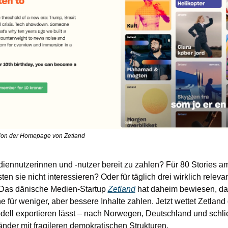
sion der Homepage von Zetland
iennutzerinnen und -nutzer bereit zu zahlen? Für 80 Stories am
en sie nicht interessieren? Oder für täglich drei wirklich relevan
Das dänische Medien-Startup 
Zetland
 hat daheim bewiesen, da
 für weniger, aber bessere Inhalte zahlen. Jetzt wettet Zetland 
dell exportieren lässt – nach Norwegen, Deutschland und schlie
nder mit fragileren demokratischen Strukturen. 