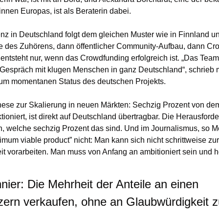
nnen Europas, ist als Beraterin dabei.
nz in Deutschland folgt dem gleichen Muster wie in Finnland u
e des Zuhörens, dann öffentlicher Community-Aufbau, dann Cro
entsteht nur, wenn das Crowdfunding erfolgreich ist. „Das Team 
 Gespräch mit klugen Menschen in ganz Deutschland“, schrieb mi
um momentanen Status des deutschen Projekts.
hese zur Skalierung in neuen Märkten: Sechzig Prozent von dem
oniert, ist direkt auf Deutschland übertragbar. Die Herausforder
, welche sechzig Prozent das sind. Und im Journalismus, so Moll,
mum viable product” nicht: Man kann sich nicht schrittweise zur 
t vorarbeiten. Man muss von Anfang an ambitioniert sein und ho
er: Die Mehrheit der Anteile an einen 
ern verkaufen, ohne an Glaubwürdigkeit zu