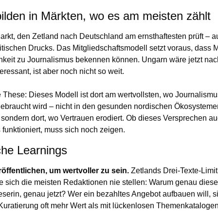
ilden in Märkten, wo es am meisten zählt
Markt, den Zetland nach Deutschland am ernsthaftesten prüft – a
tischen Drucks. Das Mitgliedschaftsmodell setzt voraus, dass 
ichkeit zu Journalismus bekennen können. Ungarn wäre jetzt nac
ressant, ist aber noch nicht so weit.
e These: Dieses Modell ist dort am wertvollsten, wo Journalismu
ebraucht wird – nicht in den gesunden nordischen Ökosystemen
, sondern dort, wo Vertrauen erodiert. Ob dieses Versprechen au
funktioniert, muss sich noch zeigen.
che Learnings 
öffentlichen, um wertvoller zu sein. 
Zetlands Drei-Texte-Limit
ie sich die meisten Redaktionen nie stellen: Warum genau diese S
erin, genau jetzt? Wer ein bezahltes Angebot aufbauen will, sign
uratierung oft mehr Wert als mit lückenlosen Themenkatalogen