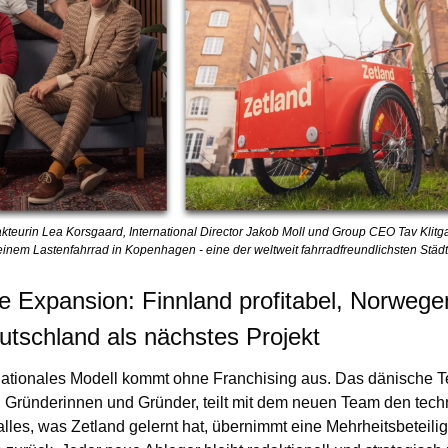
kteurin Lea Korsgaard, International Director Jakob Moll und Group CEO Tav Klitga
einem Lastenfahrrad in Kopenhagen - eine der weltweit fahrradfreundlichsten Städt
 Expansion: Finnland profitabel, Norwegen
utschland als nächstes Projekt
nationales Modell kommt ohne Franchising aus. Das dänische Te
Gründerinnen und Gründer, teilt mit dem neuen Team den tech
lles, was Zetland gelernt hat, übernimmt eine Mehrheitsbeteilig