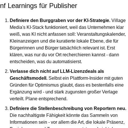
nf Learnings für Publisher
Definiere den Burggraben vor der KI-Strategie. 
Village 
Media's KI-Stack funktioniert, weil das Unternehmen klar 
weiß, was KI nicht anfassen soll: Veranstaltungskalender, 
Kleinanzeigen und die kuratierte lokale Ebene, die für 
Bürgerinnen und Bürger tatsächlich relevant ist. Erst 
klären, was nur du vor Ort recherchieren kannst - dann 
entscheiden, was du automatisierst.
Verlasse dich nicht auf LLM-Lizenzdeals als 
Geschäftsmodell. 
Selbst ein Plattform-Insider mit guten 
Gründen für Optimismus glaubt, dass es bestenfalls eine 
Ergänzung wird - und stark zugunsten großer Verlage 
verteilt. Plane entsprechend.
Definiere die Stellenbeschreibung von Reportern neu. 
Die nachhaltigste Fähigkeit könnte das Sammeln von 
Informationen sein - vor allem die Art, die lokale Präsenz, 