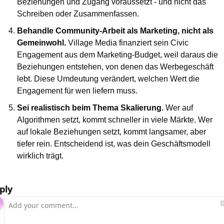
Beziehungen und Zugang voraussetzt - und nicht das 
Schreiben oder Zusammenfassen.
Behandle Community-Arbeit als Marketing, nicht als 
Gemeinwohl. 
Village Media finanziert sein Civic 
Engagement aus dem Marketing-Budget, weil daraus die 
Beziehungen entstehen, von denen das Werbegeschäft 
lebt. Diese Umdeutung verändert, welchen Wert die 
Engagement für wen liefern muss.
Sei realistisch beim Thema Skalierung. 
Wer auf 
Algorithmen setzt, kommt schneller in viele Märkte. Wer 
auf lokale Beziehungen setzt, kommt langsamer, aber 
tiefer rein. Entscheidend ist, was dein Geschäftsmodell 
wirklich trägt.
ply