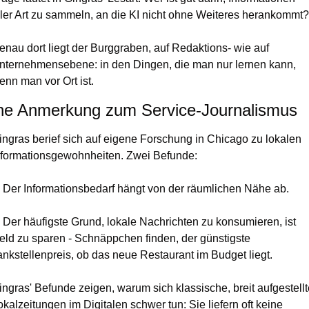
ller Art zu sammeln, an die KI nicht ohne Weiteres herankommt?
enau dort liegt der Burggraben, auf Redaktions- wie auf 
nternehmensebene: in den Dingen, die man nur lernen kann, 
enn man vor Ort ist.
ne Anmerkung zum Service-Journalismus
ingras berief sich auf eigene Forschung in Chicago zu lokalen 
nformationsgewohnheiten. Zwei Befunde:
. Der Informationsbedarf hängt von der räumlichen Nähe ab.
. Der häufigste Grund, lokale Nachrichten zu konsumieren, ist 
eld zu sparen - Schnäppchen finden, der günstigste 
ankstellenpreis, ob das neue Restaurant im Budget liegt.
ingras' Befunde zeigen, warum sich klassische, breit aufgestellt
okalzeitungen im Digitalen schwer tun: Sie liefern oft keine 