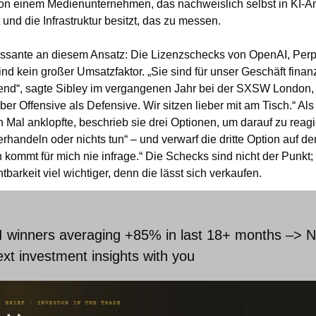
on einem Medienunternehmen, das nachweislich selbst in KI-An
t und die Infrastruktur besitzt, das zu messen.
essante an diesem Ansatz: Die Lizenzschecks von OpenAI, Perpl
d kein großer Umsatzfaktor. „Sie sind für unser Geschäft finanzie
end“, sagte Sibley im vergangenen Jahr bei der SXSW London, „
eber Offensive als Defensive. Wir sitzen lieber mit am Tisch.“ Als
 Mal anklopfte, beschrieb sie drei Optionen, um darauf zu reagi
erhandeln oder nichts tun“ – und verwarf die dritte Option auf der 
n kommt für mich nie infrage.“ Die Schecks sind nicht der Punkt; 
htbarkeit viel wichtiger, denn die lässt sich verkaufen.
AI winners averaging +85% in last 18+ months –> N
ext investment insights with you