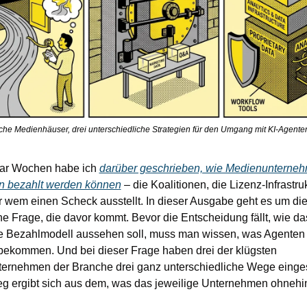
iche Medienhäuser, drei unterschiedliche Strategien für den Umgang mit KI-Agente
aar Wochen habe ich 
darüber geschrieben, wie Medienunterneh
n bezahlt werden können
 – die Koalitionen, die Lizenz-Infrastrukt
 wem einen Scheck ausstellt. In dieser Ausgabe geht es um die
he Frage, die davor kommt. Bevor die Entscheidung fällt, wie das
e Bezahlmodell aussehen soll, muss man wissen, was Agenten 
bekommen. Und bei dieser Frage haben drei der klügsten 
ernehmen der Branche drei ganz unterschiedliche Wege einge
eg ergibt sich aus dem, was das jeweilige Unternehmen ohnehin