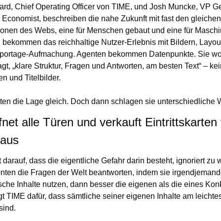
rd, Chief Operating Officer von TIME, und Josh Muncke, VP Ge
 Economist, beschreiben die nahe Zukunft mit fast den gleichen
ionen des Webs, eine für Menschen gebaut und eine für Maschin
bekommen das reichhaltige Nutzer-Erlebnis mit Bildern, Layout
portage-Aufmachung. Agenten bekommen Datenpunkte. Sie woll
t, „klare Struktur, Fragen und Antworten, am besten Text“ – kei
en und Titelbilder.
ten die Lage gleich. Doch dann schlagen sie unterschiedliche 
net alle Türen und verkauft Eintrittskarten 
aus
 darauf, dass die eigentliche Gefahr darin besteht, ignoriert zu 
ten die Fragen der Welt beantworten, indem sie irgendjemand
ische Inhalte nutzen, dann besser die eigenen als die eines Kon
gt TIME dafür, dass sämtliche seiner eigenen Inhalte am leichtes
sind.