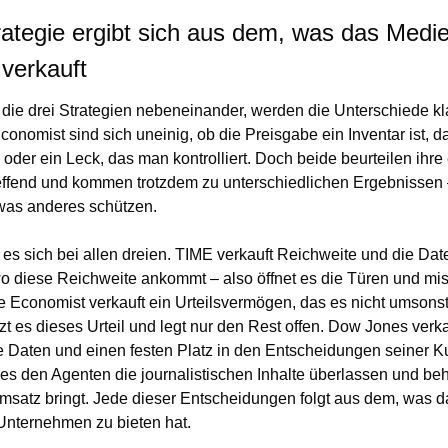
ategie ergibt sich aus dem, was das Medie
verkauft
 die drei Strategien nebeneinander, werden die Unterschiede kla
onomist sind sich uneinig, ob die Preisgabe ein Inventar ist, d
 oder ein Leck, das man kontrolliert. Doch beide beurteilen ihre 
ffend und kommen trotzdem zu unterschiedlichen Ergebnissen – 
twas anderes schützen.
 es sich bei allen dreien. TIME verkauft Reichweite und die Date
o diese Reichweite ankommt – also öffnet es die Türen und mis
he Economist verkauft ein Urteilsvermögen, das es nicht umsonst 
zt es dieses Urteil und legt nur den Rest offen. Dow Jones verkau
e Daten und einen festen Platz in den Entscheidungen seiner K
es den Agenten die journalistischen Inhalte überlassen und behä
Umsatz bringt. Jede dieser Entscheidungen folgt aus dem, was da
Unternehmen zu bieten hat.