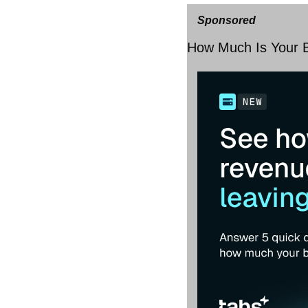
Sponsored
How Much Is Your Bi