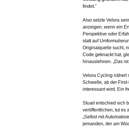
findet."
Also setzte Velora sein
anzeigen, wenn ein En
Perspektive oder Erfahr
statt auf Umformulier
Originalquelle sucht, n
Code geknackt hat, glei
hinauslehnen. „Das ist
Velora Cycling nähert s
Schwelle, ab der First
interessant wird. Ein f
Stuart entschied sich b
veröffentlichen, tut es
„Selbst mit Automatisi
jemanden, der am Woche