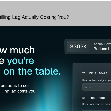
lling Lag Actually Costing You?