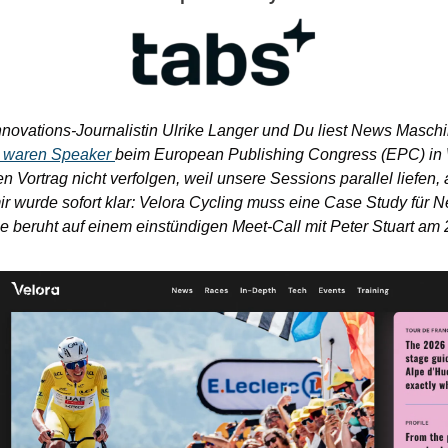
nnovations-Journalistin Ulrike Langer und Du liest News Maschi
h waren Speaker 
beim European Publishing Congress (EPC) in W
n Vortrag nicht verfolgen, weil unsere Sessions parallel liefen,
ir wurde sofort klar: Velora Cycling muss eine Case Study für 
beruht auf einem einstündigen Meet-Call mit Peter Stuart am 29