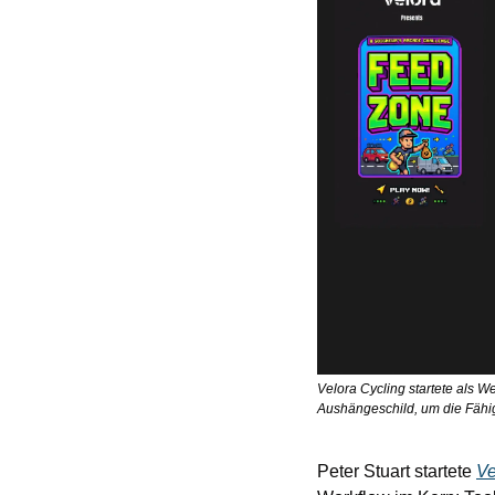
Velora Cycling startete als W
Aushängeschild, um die Fähig
Peter Stuart startete 
Ve