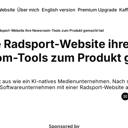
ebsite
Über mich
English version
Premium Upgrade
Kaf
dsport-Website ihre Newsroom-Tools zum Produkt gemacht hat
 Radsport-Website ihre
m-Tools zum Produkt 
ht aus wie ein KI-natives Medienunternehmen. Nach 
n Softwareunternehmen mit einer Radsport-Website 
Sponsored by