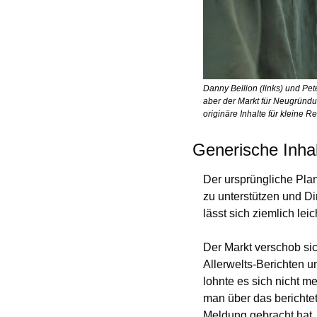
Danny Bellion (links) und Pet
aber der Markt für Neugründu
originäre Inhalte für kleine 
Generische Inhalt
Der ursprüngliche Plan
zu unterstützen und Di
lässt sich ziemlich lei
Der Markt verschob si
Allerwelts-Berichten
lohnte es sich nicht me
man über das berichtet
Meldung gebracht hat, s