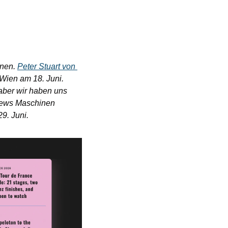
nen. 
Peter Stuart von 
ien am 18. Juni. 
 aber wir haben uns 
News Maschinen 
. Juni.   