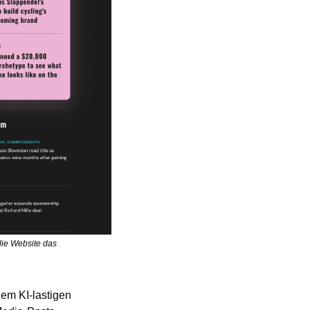
die Website das 
m KI-lastigen 