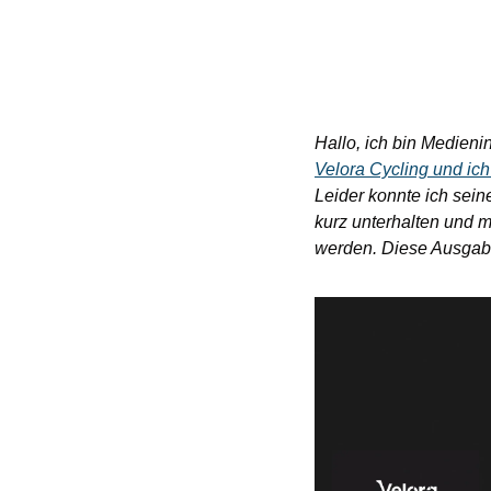
Hallo, ich bin Medieni
Velora Cycling und ic
Leider konnte ich seine
kurz unterhalten und m
werden. Diese Ausgabe 