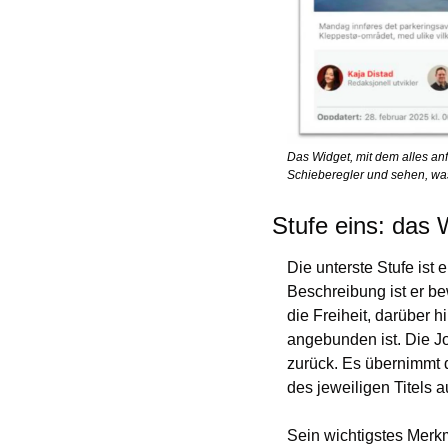
Das Widget, mit dem alles a
Schieberegler und sehen, was
Stufe eins: das
Die unterste Stufe ist
Beschreibung ist er be
die Freiheit, darüber 
angebunden ist. Die Jou
zurück. Es übernimmt d
des jeweiligen Titels a
Sein wichtigstes Merk