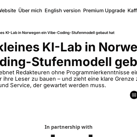
ebsite
Über mich
English version
Premium Upgrade
Kaf
ines KI-Lab in Norwegen ein Vibe-Coding-Stufenmodell gebaut hat
kleines KI-Lab in Norwe
ding-Stufenmodell geb
t ebnet Redakteuren ohne Programmierkenntnisse ei
ür ihre Leser zu bauen – und zieht eine klare Grenze
nd Service, der gewartet werden muss.
In partnership with