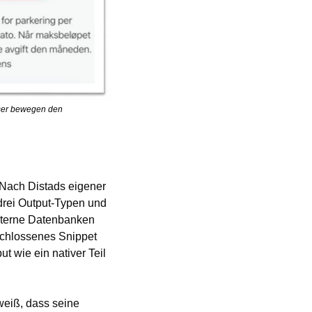
ser bewegen den 
 Nach Distads eigener 
drei Output-Typen und 
interne Datenbanken 
eschlossenes Snippet 
 wie ein nativer Teil 
eiß, dass seine 