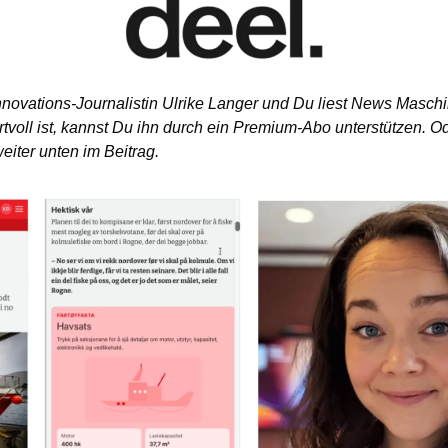
nnovations-Journalistin Ulrike Langer und Du liest News Masch
rtvoll ist, kannst Du ihn durch ein Premium-Abo unterstützen. O
eiter unten im Beitrag.