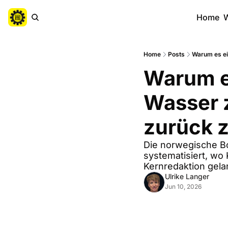
Home
W
Home
Posts
Warum es ein
Warum es
Wasser z
zurück 
Die norwegische B
systematisiert, wo 
Kernredaktion gela
Ulrike Langer
Jun 10, 2026