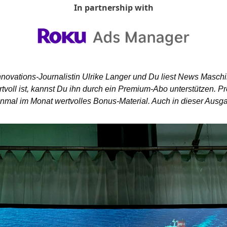
In partnership with
nnovations-Journalistin Ulrike Langer und Du liest News Masch
rtvoll ist, kannst Du ihn durch ein Premium-Abo unterstützen.
nmal im Monat wertvolles Bonus-Material. Auch in dieser Ausga