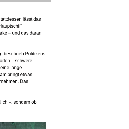
tattdessen lässt das 
auptschiff 
rke – und das daran 
g beschrieb Politikens 
orten – schwere 
eine lange 
am bringt etwas 
ernehmen. Das 
lich –, sondern ob 