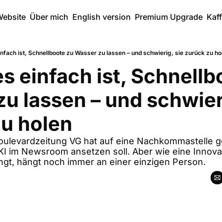
ebsite
Über mich
English version
Premium Upgrade
Kaf
fach ist, Schnellboote zu Wasser zu lassen – und schwierig, sie zurück zu ho
 einfach ist, Schnellbo
u lassen – und schwieri
zu holen
oulevardzeitung VG hat auf eine Nachkommastelle g
KI im Newsroom ansetzen soll. Aber wie eine Innovati
ngt, hängt noch immer an einer einzigen Person.