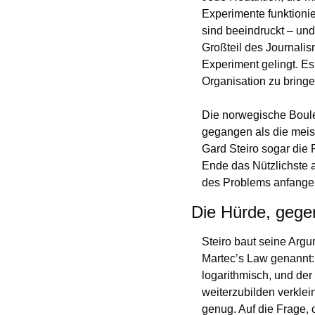
Experimente funktionie
sind beeindruckt – und 
Großteil des Journalis
Experiment gelingt. Es 
Organisation zu bringe
Die norwegische Boule
gegangen als die meis
Gard Steiro sogar die 
Ende das Nützlichste 
des Problems anfange
Die Hürde, gege
Steiro baut seine Argu
Martec’s Law genannt:
logarithmisch, und der
weiterzubilden verklein
genug. Auf die Frage, 