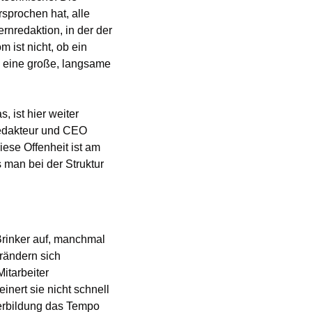
sprochen hat, alle 
rnredaktion, in der der 
ist nicht, ob ein 
in eine große, langsame 
 ist hier weiter 
edakteur und CEO 
ese Offenheit ist am 
man bei der Struktur 
rinker auf, manchmal 
ändern sich 
tarbeiter 
inert sie nicht schnell 
erbildung das Tempo 