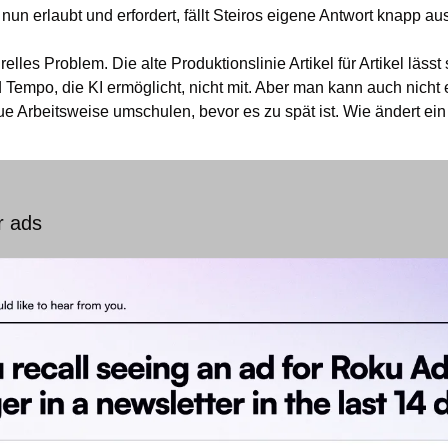
nun erlaubt und erfordert, fällt Steiros eigene Antwort knapp au
relles Problem. Die alte Produktionslinie Artikel für Artikel lässt s
empo, die KI ermöglicht, nicht mit. Aber man kann auch nicht 
 Arbeitsweise umschulen, bevor es zu spät ist. Wie ändert ein
r ads