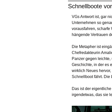
Schnellboote vo
VGs Antwort ist, gar n
Unternehmen so genann
vorausfahren, scharfe
hängende Vertrauen de
Die Metapher ist eingä
Chefredakteurin Amalie
Panzer gegen leichte,
Geschichte, in der es 
wirklich Neues hervor,
Schnellboot fährt. Die
Das ist der eigentliche
irgendetwas, das sie l