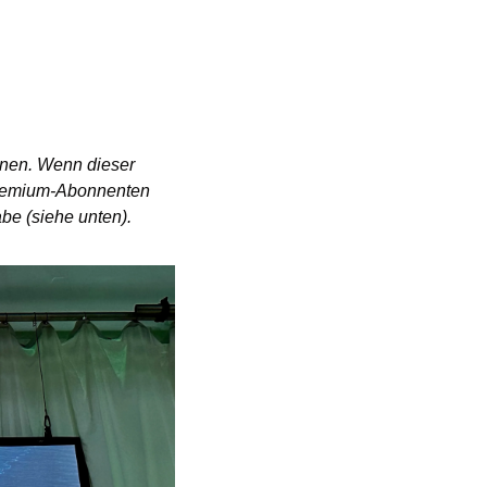
inen. Wenn dieser 
 Premium-Abonnenten 
be (siehe unten). 