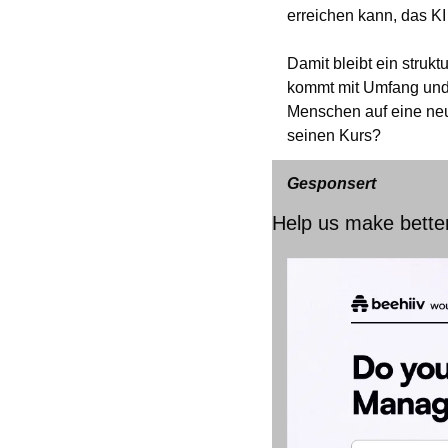
erreichen kann, das KI 
Damit bleibt ein struktu
kommt mit Umfang und T
Menschen auf eine neue
seinen Kurs?
Gesponsert
Help us make bette