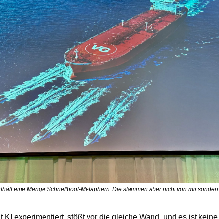
thält eine Menge Schnellboot-Metaphern. Die stammen aber nicht von mir sonder
 KI experimentiert, stößt vor die gleiche Wand, und es ist keine