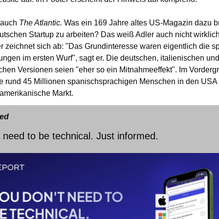
 auch 
The Atlantic.
 Was ein 169 Jahre altes US-Magazin dazu bri
tschen Startup zu arbeiten? Das weiß Adler auch nicht wirklich
r zeichnet sich ab: "Das Grundinteresse waren eigentlich die s
ngen im ersten Wurf", sagt er. Die deutschen, italienischen und
chen Versionen seien "eher so ein Mitnahmeeffekt". Im Vordergr
ie rund 45 Millionen spanischsprachigen Menschen in den USA 
namerikanische Markt.
ed
 need to be technical. Just informed.