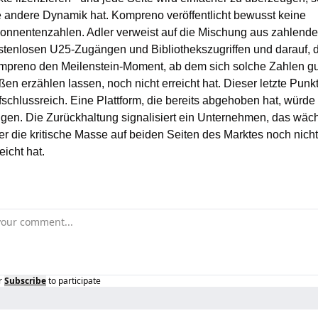
e andere Dynamik hat. Kompreno veröffentlicht bewusst keine 
onnentenzahlen. Adler verweist auf die Mischung aus zahlende
stenlosen U25-Zugängen und Bibliothekszugriffen und darauf, d
mpreno den Meilenstein-Moment, ab dem sich solche Zahlen gu
ßen erzählen lassen, noch nicht erreicht hat. Dieser letzte Punkt 
fschlussreich. Eine Plattform, die bereits abgehoben hat, würde 
igen. Die Zurückhaltung signalisiert ein Unternehmen, das wächs
er die kritische Masse auf beiden Seiten des Marktes noch nicht 
eicht hat.
r
Subscribe
to participate